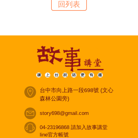
回列表
台中市向上路一段698號 (文心
森林公園旁)
story698@gmail.com
04-23196868 請加入故事講堂
line官方帳號