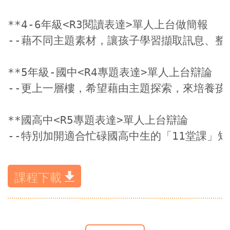
**4-6年級<R3閱讀表達>單人上台做簡報

--藉不同主題素材，讓孩子學習擷取訊息、整
**5年級-國中<R4專題表達>單人上台辯論

--更上一層樓，希望藉由主題探索，來培養孩
**國高中<R5專題表達>單人上台辯論

--特別加開適合忙碌國高中生的「11堂課」
課程下載