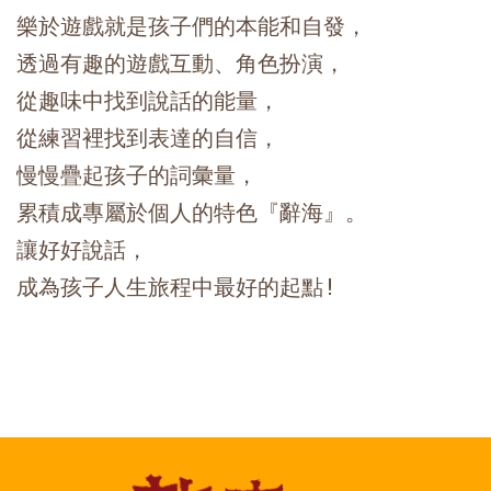
樂於遊戲就是孩子們的本能和自發，

透過有趣的遊戲互動、角色扮演，

從趣味中找到說話的能量，

從練習裡找到表達的自信，

慢慢疊起孩子的詞彙量，

累積成專屬於個人的特色『辭海』。

讓好好說話，

成為孩子人生旅程中最好的起點!