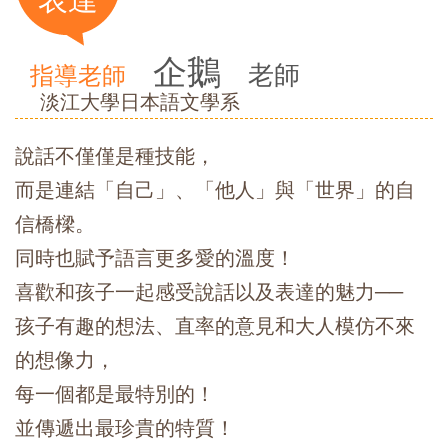
企鵝
老師
指導老師
淡江大學日本語文學系
說話不僅僅是種技能，
而是連結「自己」、「他人」與「世界」的自
信橋樑。
同時也賦予語言更多愛的溫度！
喜歡和孩子一起感受說話以及表達的魅力──
孩子有趣的想法、直率的意見和大人模仿不來
的想像力，
每一個都是最特別的！
並傳遞出最珍貴的特質！