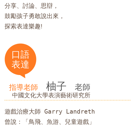
分享、討論、思辯，
鼓勵孩子勇敢說出來，
探索表達樂趣!
口語
表達
柚子
老師
指導老師
中國文化大學表演藝術研究所
遊戲治療大師 Garry Landreth

曾說：「鳥飛、魚游、兒童遊戲」
