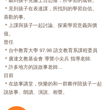
＊聽到孩子克服上台恐懼，所學習的成長。
＊見到孩子在表達課，所找到的學習自信。
喜歡的事。
＊上課與孩子一起討論、探索學習意義與價
值。
曾任
＊台中教育大學 97.98 語文教育系課程委員
＊廣達文教基金會 導覽小尖兵 指導老師.
＊許多地方的說故事老師...
目前​
＊在故事講堂，快樂的和一群夥伴陪孩子一起
說故事、朗讀、演說、相聲。