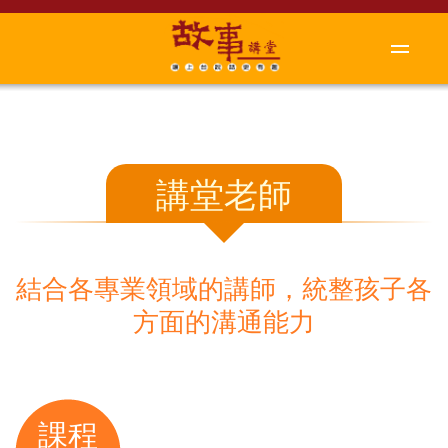
講堂老師
結合各專業領域的講師，統整孩子各
方面的溝通能力
課程