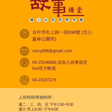
台中市向上路一段698號 (文心
森林公園旁)
story698@gmail.com
04-23196868 請加入故事講堂
line官方帳號
04-23197274
上班時間/學期時間：
週二、三、四、五 下午1:30~9:30
週六 早上8:30~下午6:00