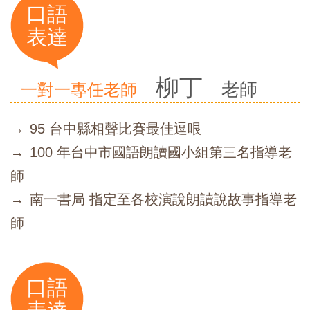
口語
表達
柳丁
老師
一對一專任老師
95 台中縣相聲比賽最佳逗哏
100 年台中市國語朗讀國小組第三名指導老
師
南一書局 指定至各校演說朗讀說故事指導老
師
口語