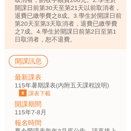
開課日前第30天至第21天以前取消者，
退費已繳學費之8成。3.學生於開課日前
第20天至第3天取消者，退費已繳學費
之7成。4.學生於開課日前第2日至第1
日取消者，恕不退費。
開課訊息
最新課表
115年暑期課表(內附五天課程說明)
課表下載
開課期間
115年7-8月
報名時間
夏令營課表每年3月底公告，請直接上