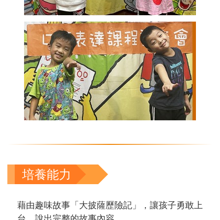
培養能力
藉由趣味故事「大披薩歷險記」，讓孩子勇敢上
台，說出完整的故事內容。