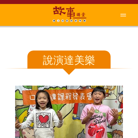
說演達美樂