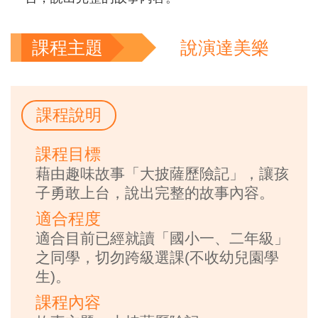
課程主題
說演達美樂
課程說明
課程目標
藉由趣味故事「大披薩歷險記」，讓孩
子勇敢上台，說出完整的故事內容。
適合程度
適合目前已經就讀「國小一、二年級」
之同學，切勿跨級選課(不收幼兒園學
生)。
課程內容