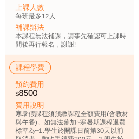
上課人數
每班最多12人
補課辦法
本課程無法補課，請事先確認可上課時
間後再行報名，謝謝!
課程學費
預約費用
8500
費用說明
寒暑假課程須預繳課程全額費用(含教材
與午餐)。如無法參加~寒暑期課程退費
標準為~1.學生於開課日前第30天以前
取消者，酌收手續費200元。2.學生於