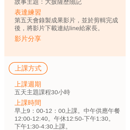
故事主題：大披薩歷險記
表達練習
第五天會錄製成果影片，並於剪輯完成
後，將影片下載連結line給家長。
影片分享
上課方式
上課週期
五天主題課程30小時
上課時間
早上9：00-12：00上課。中午供應午餐
12:00-12:40。午休12:50-下午1:30。
下午1:30-4:30上課。