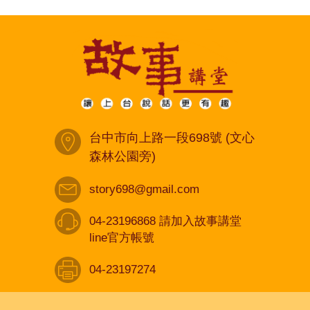
台中市向上路一段698號 (文心
森林公園旁)
story698@gmail.com
04-23196868 請加入故事講堂
line官方帳號
04-23197274