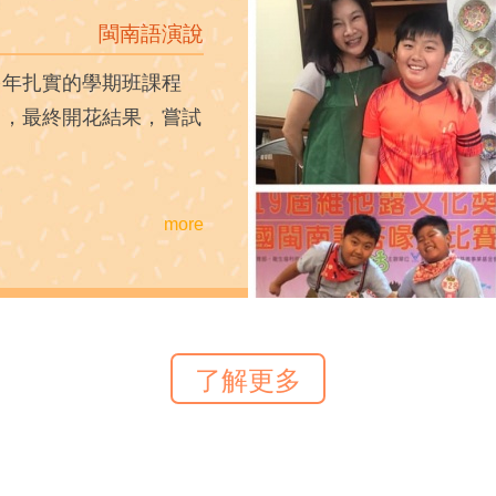
閩南語演說
多年扎實的學期班課程
力，最終開花結果，嘗試
more
了解更多