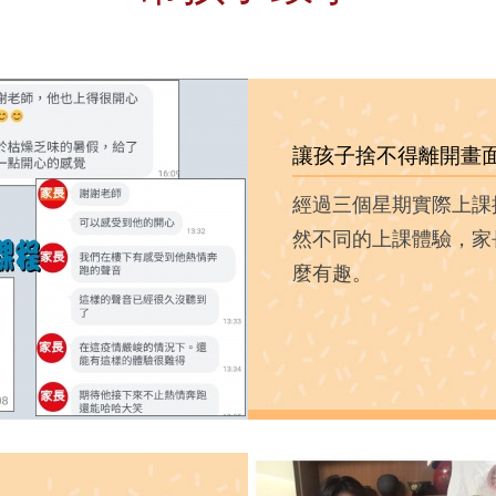
讓孩子捨不得離開畫
經過三個星期實際上課
然不同的上課體驗，家
麼有趣。