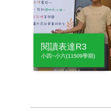
閱讀表達R3
小四~小六(11509學期)