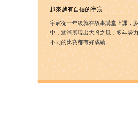
越來越有自信的宇宸
宇宸從一年級就在故事講堂上課，
中，逐漸展現出大將之風，多年努
不同的比賽都有好成績